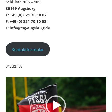
Schillstr. 105 – 109
86169 Augsburg
T: +49 (0) 821 70 10 07
F: +49 (0) 821 70 10 08
E: info@tsg-augsburg.de
Kontaktformular
UNSERE TSG
Video-
Player