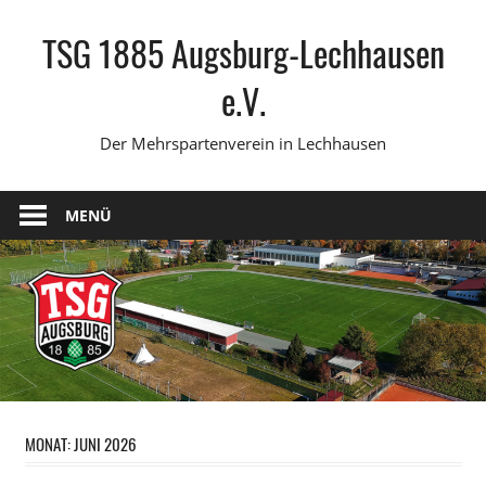
Zum
TSG 1885 Augsburg-Lechhausen
Inhalt
springen
e.V.
Der Mehrspartenverein in Lechhausen
MENÜ
MONAT:
JUNI 2026