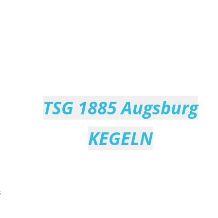
TSG 1885 Augsburg
KEGELN