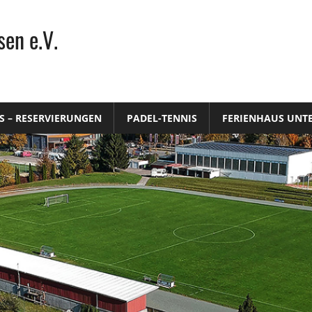
en e.V.
S – RESERVIERUNGEN
PADEL-TENNIS
FERIENHAUS UNT