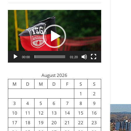
Video-
Player
00:00
01:20
August 2026
M
D
M
D
F
S
S
1
2
3
4
5
6
7
8
9
10
11
12
13
14
15
16
17
18
19
20
21
22
23