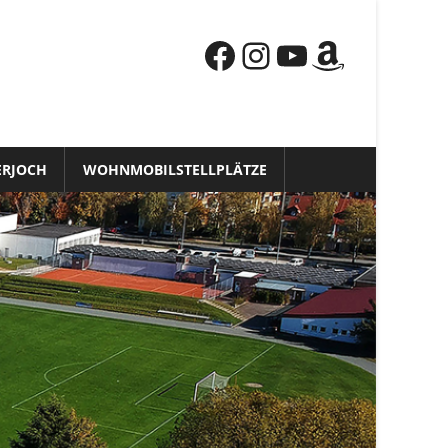
Facebook
Instagram
YouTube
Amazon
ERJOCH
WOHNMOBILSTELLPLÄTZE