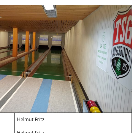
Helmut Fritz
Helmut Fritz,