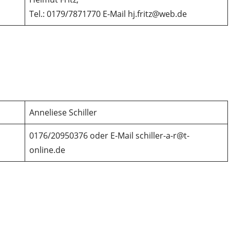
Tel.: 0179/7871770 E-Mail hj.fritz@web.de
Anneliese Schiller
0176/20950376 oder E-Mail schiller-a-r@t-
online.de