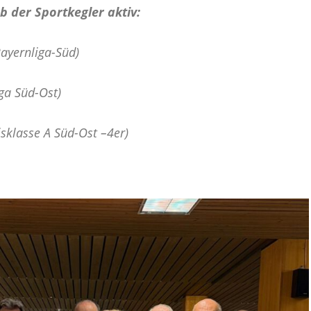
b der Sportkegler aktiv:
ayernliga-Süd)
ga Süd-Ost)
sklasse A Süd-Ost –4er)