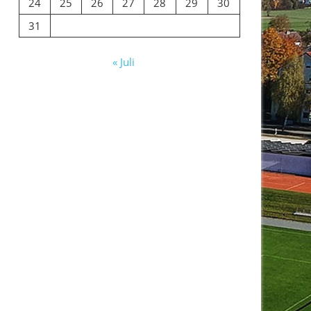
24
25
26
27
28
29
30
31
« Juli