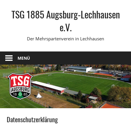
Zum
TSG 1885 Augsburg-Lechhausen
Inhalt
springen
e.V.
Der Mehrspartenverein in Lechhausen
MENÜ
Datenschutzerklärung