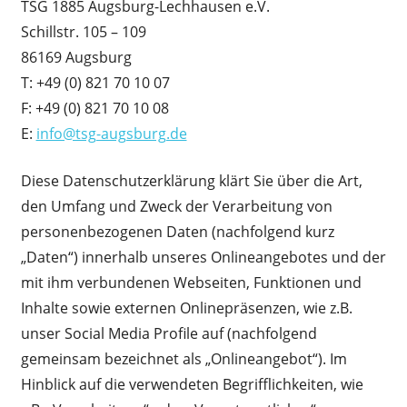
TSG 1885 Augsburg-Lechhausen e.V.
Schillstr. 105 – 109
86169 Augsburg
T: +49 (0) 821 70 10 07
F: +49 (0) 821 70 10 08
E:
info@tsg-augsburg.de
Diese Datenschutzerklärung klärt Sie über die Art,
den Umfang und Zweck der Verarbeitung von
personenbezogenen Daten (nachfolgend kurz
„Daten“) innerhalb unseres Onlineangebotes und der
mit ihm verbundenen Webseiten, Funktionen und
Inhalte sowie externen Onlinepräsenzen, wie z.B.
unser Social Media Profile auf (nachfolgend
gemeinsam bezeichnet als „Onlineangebot“). Im
Hinblick auf die verwendeten Begrifflichkeiten, wie