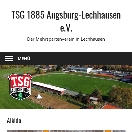
Zum
TSG 1885 Augsburg-Lechhausen
Inhalt
springen
e.V.
Der Mehrspartenverein in Lechhausen
MENÜ
Aikido