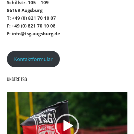
Schillstr. 105 – 109
86169 Augsburg
T: +49 (0) 821 70 10 07
F: +49 (0) 821 70 10 08
E: info@tsg-augsburg.de
Kontaktformular
UNSERE TSG
Video-
Player