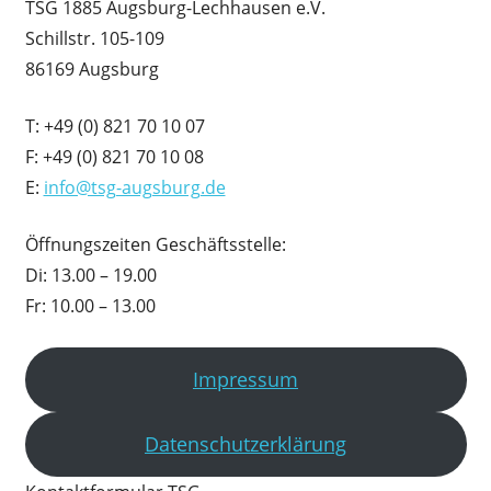
TSG 1885 Augsburg-Lechhausen e.V.
Schillstr. 105-109
86169 Augsburg
T: +49 (0) 821 70 10 07
F: +49 (0) 821 70 10 08
E:
info@tsg-augsburg.de
Öffnungszeiten Geschäftsstelle:
Di: 13.00 – 19.00
Fr: 10.00 – 13.00
Impressum
Datenschutzerklärung