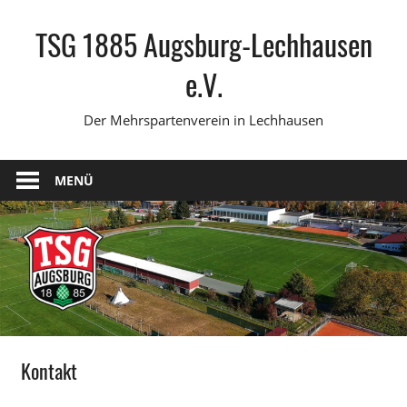
Zum
TSG 1885 Augsburg-Lechhausen
Inhalt
springen
e.V.
Der Mehrspartenverein in Lechhausen
MENÜ
Kontakt