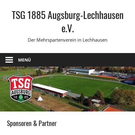
Zum
TSG 1885 Augsburg-Lechhausen
Inhalt
springen
e.V.
Der Mehrspartenverein in Lechhausen
MENÜ
Sponsoren & Partner