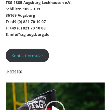
TSG 1885 Augsburg-Lechhausen e.V.
Schillstr. 105 – 109
86169 Augsburg
T: +49 (0) 821 70 10 07
F: +49 (0) 821 70 10 08
E: info@tsg-augsburg.de
Kontaktformular
UNSERE TSG
Video-
Player