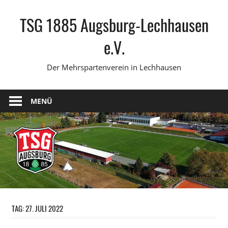
Zum
TSG 1885 Augsburg-Lechhausen
Inhalt
springen
e.V.
Der Mehrspartenverein in Lechhausen
MENÜ
TAG:
27. JULI 2022