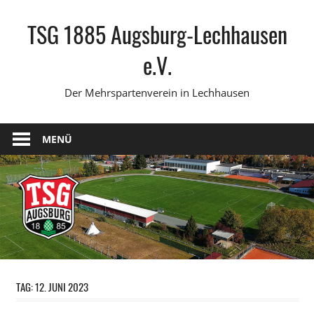
Zum
TSG 1885 Augsburg-Lechhausen
Inhalt
springen
e.V.
Der Mehrspartenverein in Lechhausen
MENÜ
TAG:
12. JUNI 2023