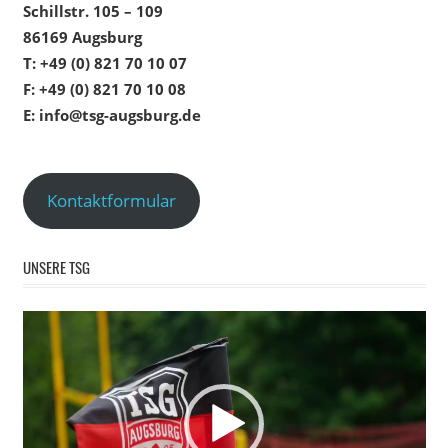
Schillstr. 105 – 109
86169 Augsburg
T: +49 (0) 821 70 10 07
F: +49 (0) 821 70 10 08
E: info@tsg-augsburg.de
Kontaktformular
UNSERE TSG
Video-
Player