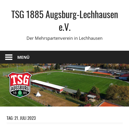
Zum
TSG 1885 Augsburg-Lechhausen
Inhalt
springen
e.V.
Der Mehrspartenverein in Lechhausen
MENÜ
TAG:
21. JULI 2023