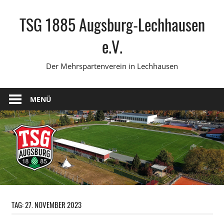
Zum
TSG 1885 Augsburg-Lechhausen
Inhalt
springen
e.V.
Der Mehrspartenverein in Lechhausen
MENÜ
TAG:
27. NOVEMBER 2023