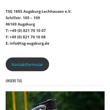
TSG 1885 Augsburg-Lechhausen e.V.
Schillstr. 105 – 109
86169 Augsburg
T: +49 (0) 821 70 10 07
F: +49 (0) 821 70 10 08
E: info@tsg-augsburg.de
Kontaktformular
UNSERE TSG
Video-
Player