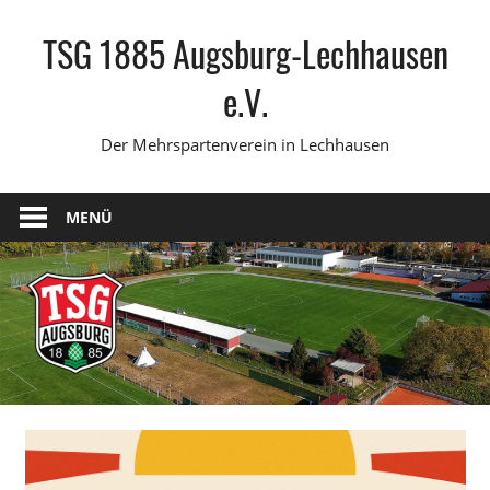
Zum
TSG 1885 Augsburg-Lechhausen
Inhalt
springen
e.V.
Der Mehrspartenverein in Lechhausen
MENÜ