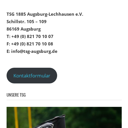
TSG 1885 Augsburg-Lechhausen e.V.
Schillstr. 105 – 109
86169 Augsburg
T: +49 (0) 821 70 10 07
F: +49 (0) 821 70 10 08
E: info@tsg-augsburg.de
Kontaktformular
UNSERE TSG
Video-
Player