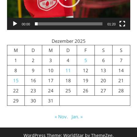
00:00
01:20
Dezember 2025
M
D
M
D
F
S
S
1
2
3
4
5
6
7
8
9
10
11
12
13
14
15
16
17
18
19
20
21
22
23
24
25
26
27
28
29
30
31
« Nov.
Jan. »
WordPress Theme: WorldStar by ThemeZee.