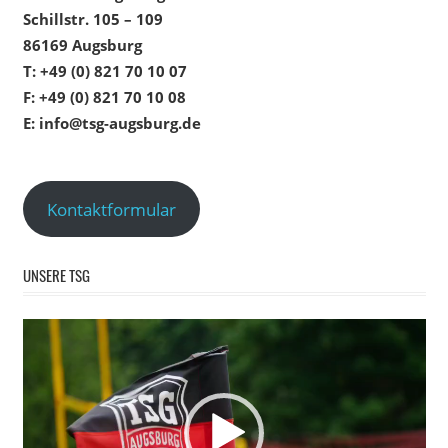
Schillstr. 105 – 109
86169 Augsburg
T: +49 (0) 821 70 10 07
F: +49 (0) 821 70 10 08
E: info@tsg-augsburg.de
Kontaktformular
UNSERE TSG
Video-
Player