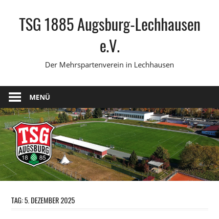
Zum
TSG 1885 Augsburg-Lechhausen
Inhalt
springen
e.V.
Der Mehrspartenverein in Lechhausen
MENÜ
TAG:
5. DEZEMBER 2025