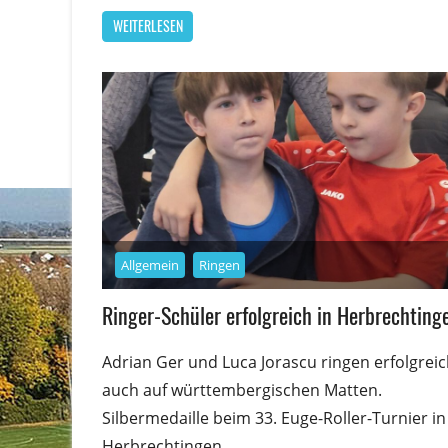
WEITERLESEN
Allgemein
Ringen
Ringer-Schüler erfolgreich in Herbrechting
Adrian Ger und Luca Jorascu ringen erfolgrei
auch auf württembergischen Matten.
Silbermedaille beim 33. Euge-Roller-Turnier in
Herbrechtingen.