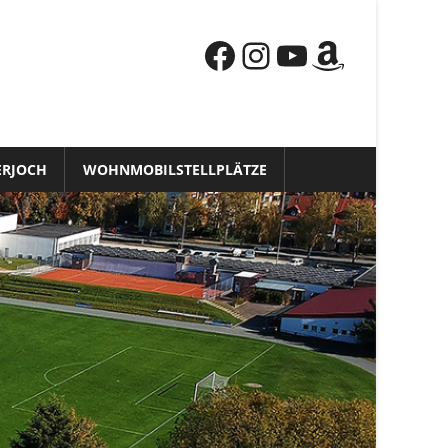
Facebook
Instagram
YouTube
Amazon
ERJOCH
WOHNMOBILSTELLPLÄTZE