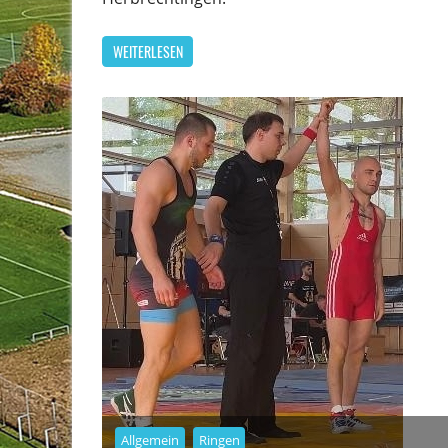
WEITERLESEN
Allgemein
Ringen