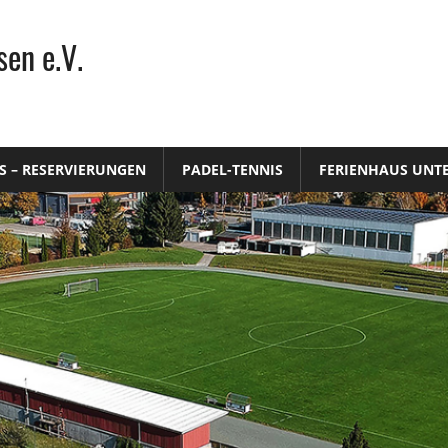
en e.V.
S – RESERVIERUNGEN
PADEL-TENNIS
FERIENHAUS UNT