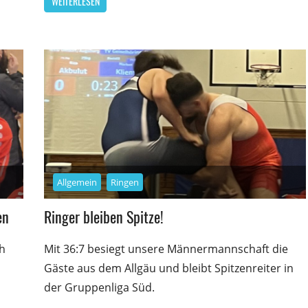
WEITERLESEN
Allgemein
Ringen
en
Ringer bleiben Spitze!
ch
Mit 36:7 besiegt unsere Männermannschaft die
Gäste aus dem Allgäu und bleibt Spitzenreiter in
der Gruppenliga Süd.