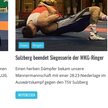
News
Ringen
Sulzberg beendet Siegesserie der WKG-Ringer
nnen
Einen herben Dämpfer bekam unsere
U20,
Männermannschaft mit einer 28:23-Niederlage im
Auswärtskampf gegen den TSV Sulzberg
WEITERLESEN