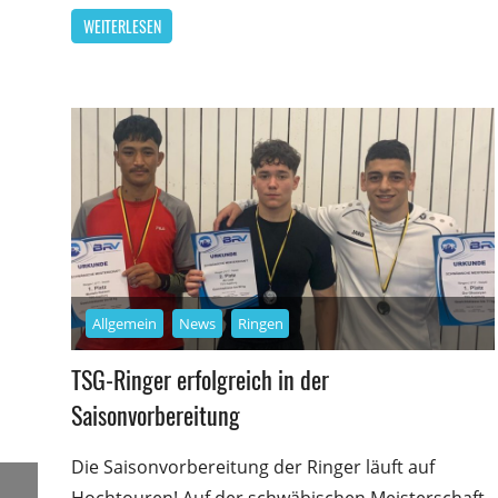
WEITERLESEN
Allgemein
News
Ringen
TSG-Ringer erfolgreich in der
Saisonvorbereitung
Die Saisonvorbereitung der Ringer läuft auf
Hochtouren! Auf der schwäbischen Meisterschaft