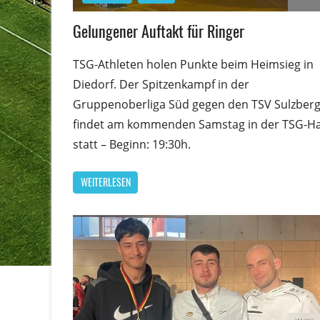
Gelungener Auftakt für Ringer
TSG-Athleten holen Punkte beim Heimsieg in
Diedorf. Der Spitzenkampf in der
Gruppenoberliga Süd gegen den TSV Sulzber
findet am kommenden Samstag in der TSG-Ha
statt – Beginn: 19:30h.
WEITERLESEN