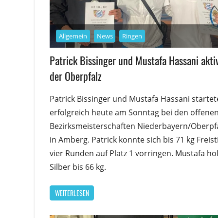
Allgemein
News
Ringen
Patrick Bissinger und Mustafa Hassani aktiv
der Oberpfalz
Patrick Bissinger und Mustafa Hassani starte
erfolgreich heute am Sonntag bei den offene
Bezirksmeisterschaften Niederbayern/Oberpf
in Amberg. Patrick konnte sich bis 71 kg Freisti
vier Runden auf Platz 1 vorringen. Mustafa ho
Silber bis 66 kg.
WEITERLESEN