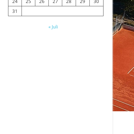
24
25
26
27
28
29
30
31
« Juli