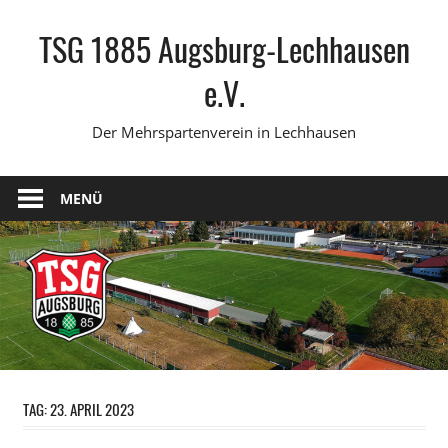
Zum
TSG 1885 Augsburg-Lechhausen
Inhalt
springen
e.V.
Der Mehrspartenverein in Lechhausen
MENÜ
TAG:
23. APRIL 2023