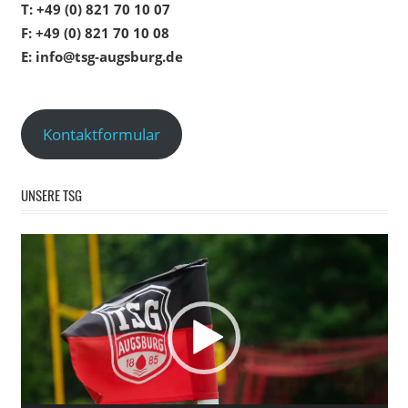
T: +49 (0) 821 70 10 07
F: +49 (0) 821 70 10 08
E: info@tsg-augsburg.de
Kontaktformular
UNSERE TSG
Video-
Player