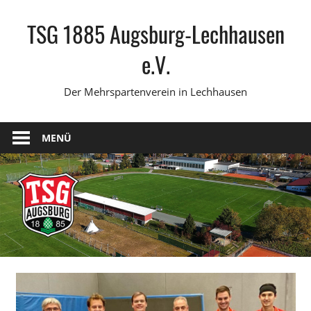
Zum
TSG 1885 Augsburg-Lechhausen
Inhalt
springen
e.V.
Der Mehrspartenverein in Lechhausen
MENÜ