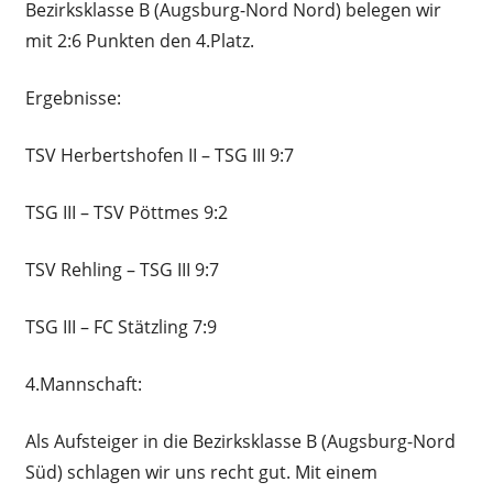
Bezirksklasse B (Augsburg-Nord Nord) belegen wir
mit 2:6 Punkten den 4.Platz.
Ergebnisse:
TSV Herbertshofen II – TSG III 9:7
TSG III – TSV Pöttmes 9:2
TSV Rehling – TSG III 9:7
TSG III – FC Stätzling 7:9
4.Mannschaft:
Als Aufsteiger in die Bezirksklasse B (Augsburg-Nord
Süd) schlagen wir uns recht gut. Mit einem