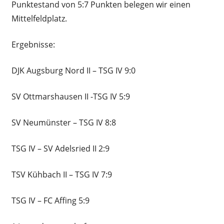
Punktestand von 5:7 Punkten belegen wir einen
Mittelfeldplatz.
Ergebnisse:
DJK Augsburg Nord II – TSG IV 9:0
SV Ottmarshausen II -TSG IV 5:9
SV Neumünster – TSG IV 8:8
TSG IV – SV Adelsried II 2:9
TSV Kühbach II – TSG IV 7:9
TSG IV – FC Affing 5:9