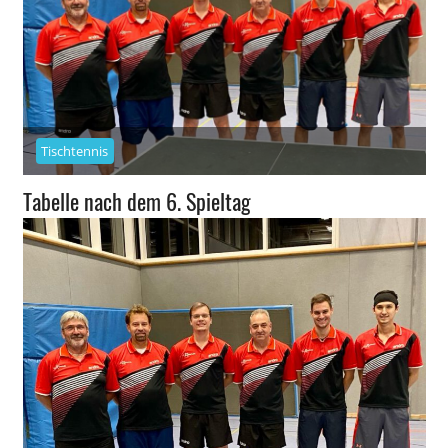
Tischtennis
Tabelle nach dem 6. Spieltag