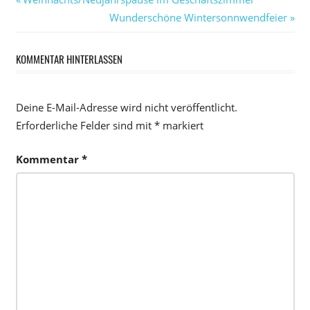
Beitragsnavigation
Beitrag:
Nächster
Wunderschöne Wintersonnwendfeier
Beitrag:
KOMMENTAR HINTERLASSEN
Deine E-Mail-Adresse wird nicht veröffentlicht.
Erforderliche Felder sind mit
*
markiert
Kommentar
*