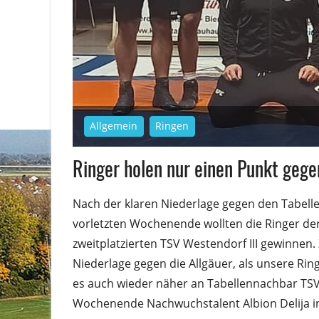
Allgemein
Ringen
Ringer holen nur einen Punkt gege
Nach der klaren Niederlage gegen den Tabell
vorletzten Wochenende wollten die Ringer d
zweitplatzierten TSV Westendorf III gewinnen
Niederlage gegen die Allgäuer, als unsere Rin
es auch wieder näher an Tabellennachbar T
Wochenende Nachwuchstalent Albion Delija in 