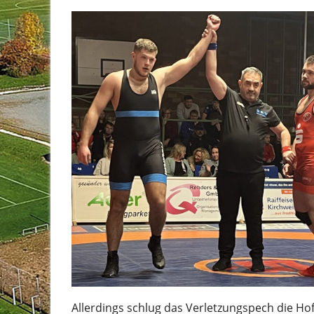
Allerdings schlug das Verletzungspech die H