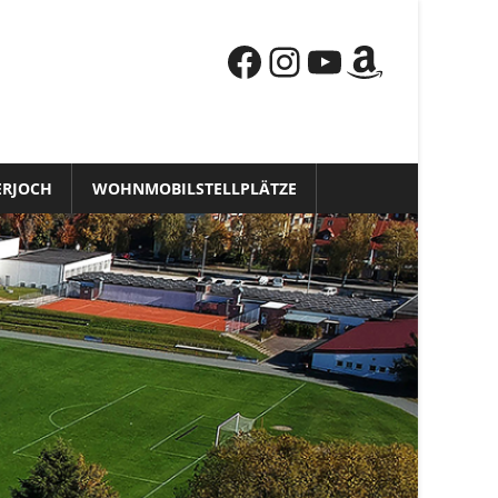
Facebook
Instagram
YouTube
Amazon
ERJOCH
WOHNMOBILSTELLPLÄTZE