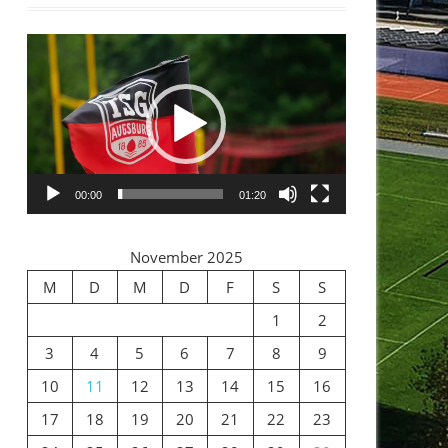
Video-
Player
00:00
01:20
November 2025
M
D
M
D
F
S
S
1
2
3
4
5
6
7
8
9
10
11
12
13
14
15
16
17
18
19
20
21
22
23