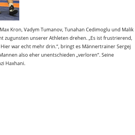
on, Max Kron, Vadym Tumanov, Tunahan Cedimoglu und Malik
 zugunsten unserer Athleten drehen. „Es ist frustrierend,
ier war echt mehr drin.“, bringt es Männertrainer Sergej
 Mannen also eher unentschieden „verloren“. Seine
zi Haxhani.