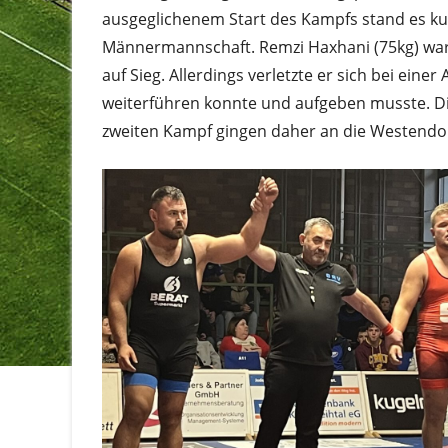
ausgeglichenem Start des Kampfs stand es kurz
Männermannschaft. Remzi Haxhani (75kg) war 
auf Sieg. Allerdings verletzte er sich bei ein
weiterführen konnte und aufgeben musste. 
zweiten Kampf gingen daher an die Westendo