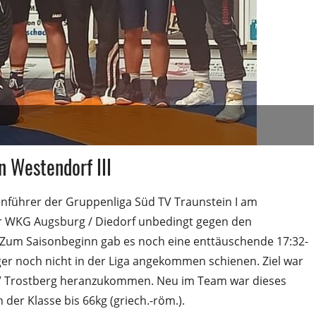
n Westendorf III
enführer der Gruppenliga Süd TV Traunstein I am
er WKG Augsburg / Diedorf unbedingt gegen den
. Zum Saisonbeginn gab es noch eine enttäuschende 17:32-
ger noch nicht in der Liga angekommen schienen. Ziel war
SV Trostberg heranzukommen. Neu im Team war dieses
der Klasse bis 66kg (griech.-röm.).