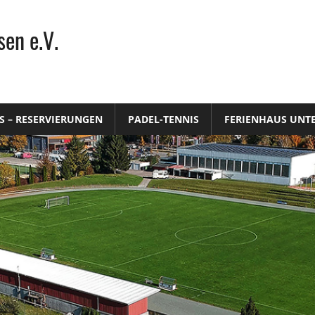
en e.V.
S – RESERVIERUNGEN
PADEL-TENNIS
FERIENHAUS UNT