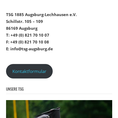
TSG 1885 Augsburg-Lechhausen e.V.
Schillstr. 105 – 109
86169 Augsburg
T: +49 (0) 821 70 10 07
F: +49 (0) 821 70 10 08
E: info@tsg-augsburg.de
Kontaktformular
UNSERE TSG
Video-
Player