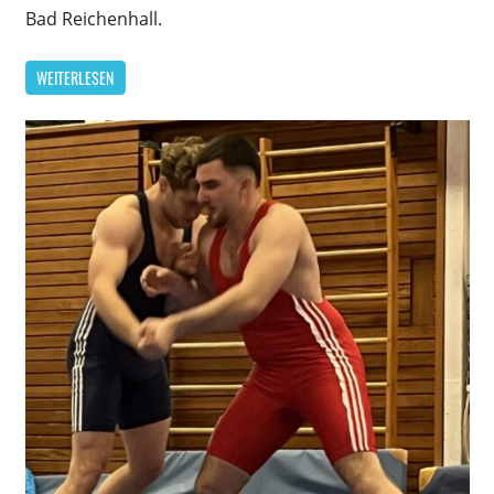
Bad Reichenhall.
WEITERLESEN