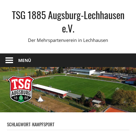
Zum
TSG 1885 Augsburg-Lechhausen
Inhalt
springen
e.V.
Der Mehrspartenverein in Lechhausen
MENÜ
SCHLAGWORT:
KAMPFSPORT