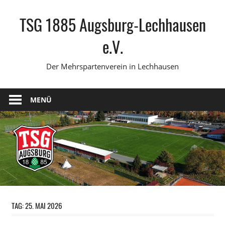
Zum
TSG 1885 Augsburg-Lechhausen
Inhalt
springen
e.V.
Der Mehrspartenverein in Lechhausen
MENÜ
TAG:
25. MAI 2026