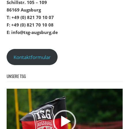
Schillstr. 105 – 109
86169 Augsburg
T: +49 (0) 821 70 10 07
F: +49 (0) 821 70 10 08
E: info@tsg-augsburg.de
Kontaktformular
UNSERE TSG
Video-
Player